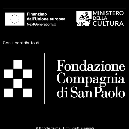
Con il contributo di:
©
Bricchi de mâ, Tutti i diritti riservati