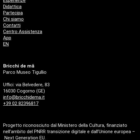
Esperienze
Didattica
Partecipa
Chi siamo
Contatti
Centro Assistenza
App
EN
Bricchi de mâ
Parco Museo Tigullio
Uffici: via Belvedere, 83
16030 Cogorno (GE)
info@bricchidema.it
+39 02 82396817
Progetto riconosciuto dal Ministero della Cultura, finanziato
nell’ambito del PNRR transizione digitale e dall’Unione europea –
Next Generation EU.