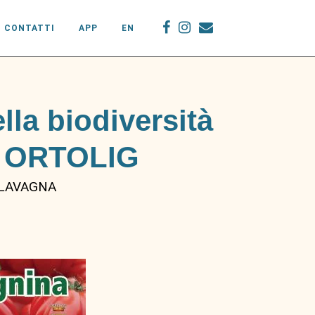
CONTATTI
APP
EN
lla biodiversità
to ORTOLIG
 LAVAGNA