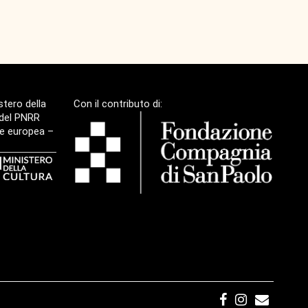
stero della
Con il contributo di:
 del PNRR
one europea –