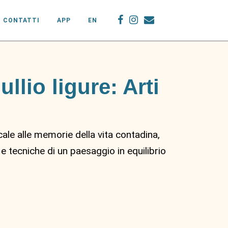
CONTATTI
APP
EN
llio ligure: Arti
locale alle memorie della vita contadina,
e tecniche di un paesaggio in equilibrio