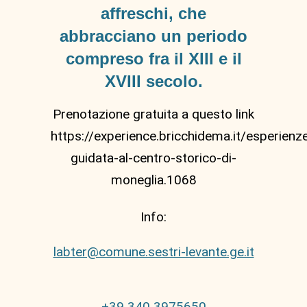
affreschi, che
abbracciano un periodo
compreso fra il XIII e il
XVIII secolo.
Prenotazione gratuita a questo link
https://experience.bricchidema.it/esperienze
guidata-al-centro-storico-di-
moneglia.1068
Info:
labter@comune.sestri-levante.ge.it
+39 340 3975650