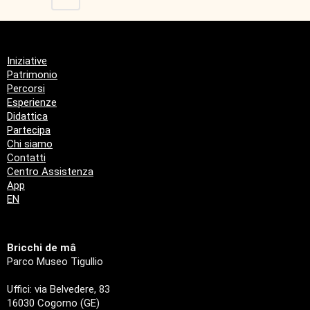
Iniziative
Patrimonio
Percorsi
Esperienze
Didattica
Partecipa
Chi siamo
Contatti
Centro Assistenza
App
EN
Bricchi de mâ
Parco Museo Tigullio
Uffici: via Belvedere, 83
16030 Cogorno (GE)