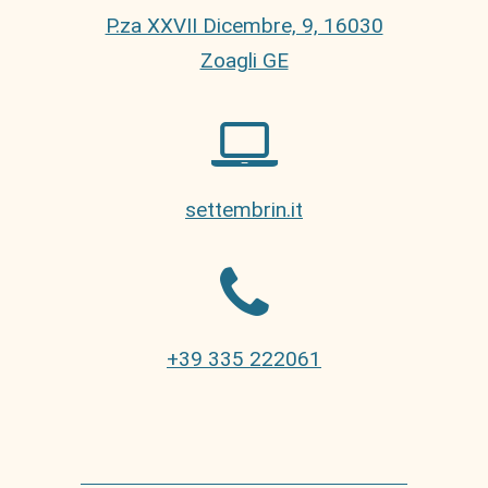
P.za XXVII Dicembre, 9, 16030
Zoagli GE
settembrin.it
+39 335 222061