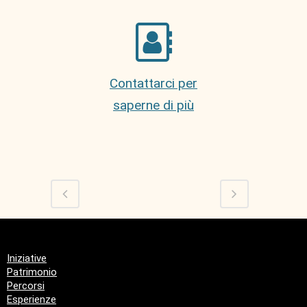
Contattarci per
saperne di più
Iniziative
Patrimonio
Percorsi
Esperienze