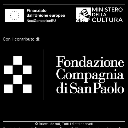
Con il contributo di:
©
Bricchi de mâ, Tutti i diritti riservati