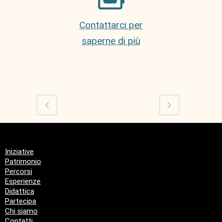
Contattarci per
saperne di più
Iniziative
Patrimonio
Percorsi
Esperienze
Didattica
Partecipa
Chi siamo
Contatti