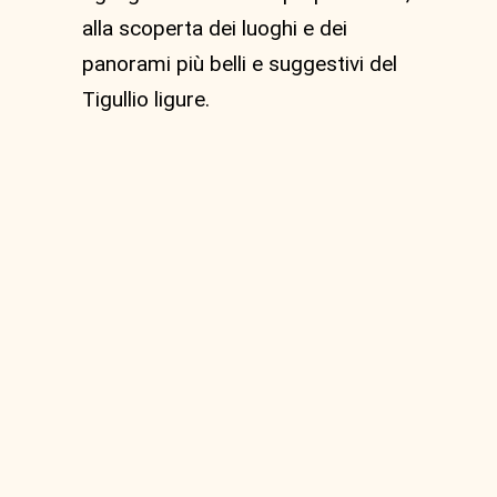
alla scoperta dei luoghi e dei
panorami più belli e suggestivi del
Tigullio ligure.
MTB Anello da Vignolo