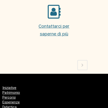
Contattarci per
saperne di più
Iniziative
Patrimonio
Percorsi
Esperienze
Didattica