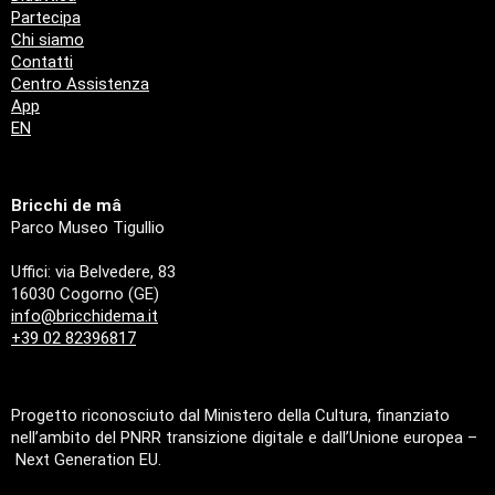
Partecipa
Chi siamo
Contatti
Centro Assistenza
App
EN
Bricchi de mâ
Parco Museo Tigullio
Uffici: via Belvedere, 83
16030 Cogorno (GE)
info@bricchidema.it
+39 02 82396817
Progetto riconosciuto dal Ministero della Cultura, finanziato
nell’ambito del PNRR transizione digitale e dall’Unione europea –
Next Generation EU.