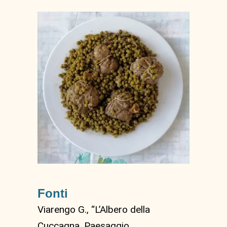
Fonti
Viarengo G., “L’Albero della
Cuccagna. Paesaggio,