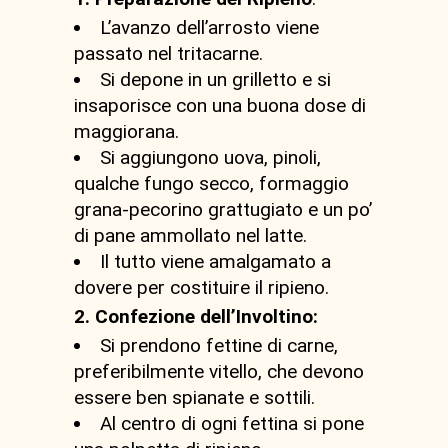
L’avanzo dell’arrosto viene
passato nel tritacarne.
Si depone in un grilletto e si
insaporisce con una buona dose di
maggiorana.
Si aggiungono uova, pinoli,
qualche fungo secco, formaggio
grana-pecorino grattugiato e un po’
di pane ammollato nel latte.
Il tutto viene amalgamato a
dovere per costituire il ripieno.
2. Confezione dell’Involtino:
Si prendono fettine di carne,
preferibilmente vitello, che devono
essere ben spianate e sottili.
Al centro di ogni fettina si pone